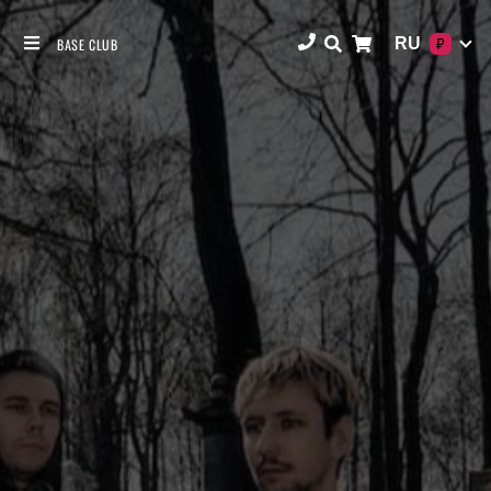
RU
BASE CLUB
₽