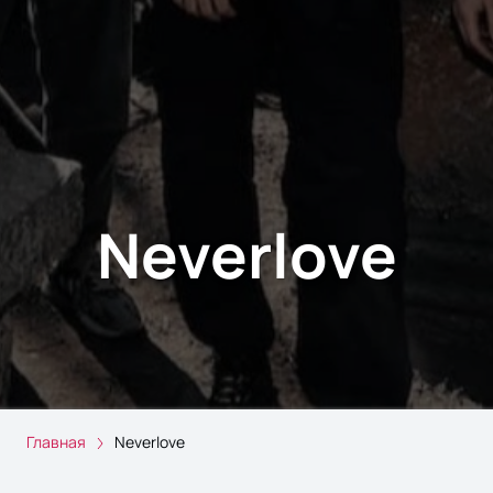
Neverlove
Главная
Neverlove