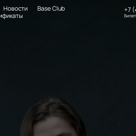
Новости
Base Club
+7 
ификаты
Билет