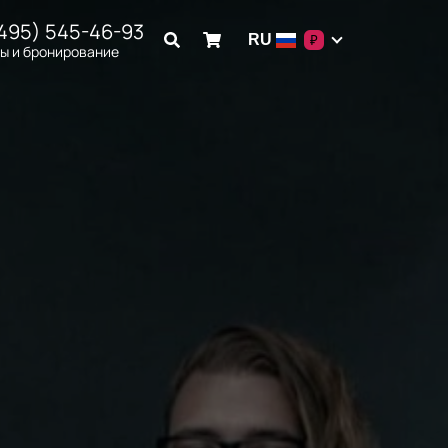
(495) 545-46-93
RU
₽
ы и бронирование