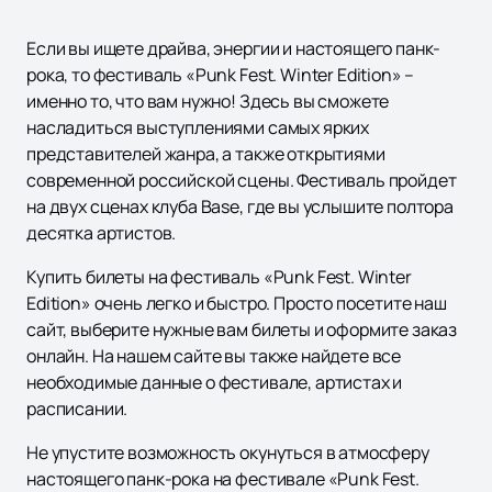
Если вы ищете драйва, энергии и настоящего панк-
рока, то фестиваль «Punk Fest. Winter Edition» –
именно то, что вам нужно! Здесь вы сможете
насладиться выступлениями самых ярких
представителей жанра, а также открытиями
современной российской сцены. Фестиваль пройдет
на двух сценах клуба Base, где вы услышите полтора
десятка артистов.
Купить билеты на фестиваль «Punk Fest. Winter
Edition» очень легко и быстро. Просто посетите наш
сайт, выберите нужные вам билеты и оформите заказ
онлайн. На нашем сайте вы также найдете все
необходимые данные о фестивале, артистах и
расписании.
Не упустите возможность окунуться в атмосферу
настоящего панк-рока на фестивале «Punk Fest.