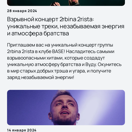
28 января 2024
Взрывной концерт 2rbina 2rista:
уникальные треки, незабываемая энергия
и атмосфера братства
Приглашаем вас на уникальный концерт группы
2rbina 2rista в клубе BASE! Насладитесь самыми
взрывоопасными хитами, которые создадут
уникальную атмосферу братства и Вуду. Окунитесь
в мир старых добрых трэша и угара, и получите
заряд незабываемой энергии!
14 января 2024