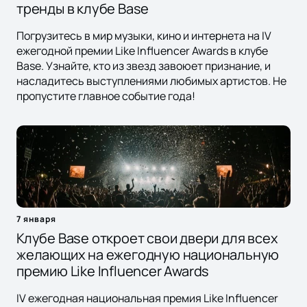
тренды в клубе Base
Погрузитесь в мир музыки, кино и интернета на IV
ежегодной премии Like Influencer Awards в клубе
Base. Узнайте, кто из звезд завоюет признание, и
насладитесь выступлениями любимых артистов. Не
пропустите главное событие года!
7 января
Клубе Base откроет свои двери для всех
желающих на ежегодную национальную
премию Like Influencer Awards
IV ежегодная национальная премия Like Influencer