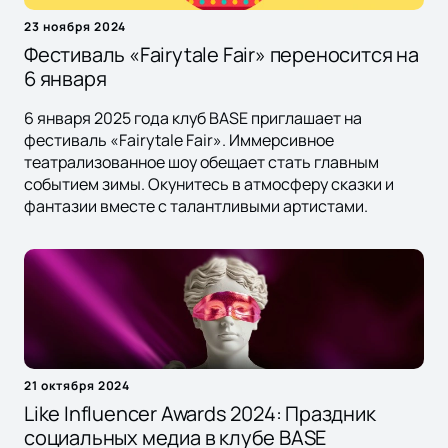
23 ноября 2024
Фестиваль «Fairytale Fair» переносится на
6 января
6 января 2025 года клуб BASE приглашает на
фестиваль «Fairytale Fair». Иммерсивное
театрализованное шоу обещает стать главным
событием зимы. Окунитесь в атмосферу сказки и
фантазии вместе с талантливыми артистами.
21 октября 2024
Like Influencer Awards 2024: Праздник
социальных медиа в клубе BASE