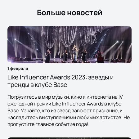
Больше новостей
1 февраля
Like Influencer Awards 2023: звезды и
тренды в клубе Base
Погрузитесь в мир музыки, кино и интернета на IV
ежегодной премии Like Influencer Awards в клубе
Base. Узнайте, кто из звезд завоюет признание, и
насладитесь выступлениями любимых артистов. Не
пропустите главное событие года!