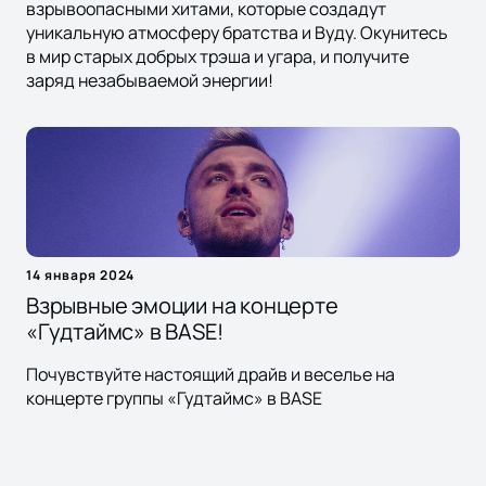
взрывоопасными хитами, которые создадут
уникальную атмосферу братства и Вуду. Окунитесь
в мир старых добрых трэша и угара, и получите
заряд незабываемой энергии!
14 января 2024
Взрывные эмоции на концерте
«Гудтаймс» в BASE!
Почувствуйте настоящий драйв и веселье на
концерте группы «Гудтаймс» в BASE