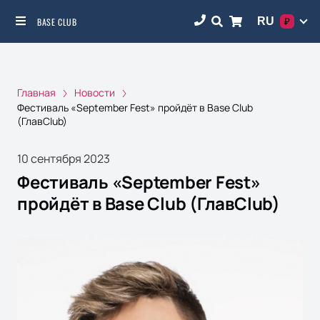
RU
BASE CLUB
₽
Главная
Новости
Фестиваль «September Fest» пройдёт в Base Club
(ГлавClub)
10 сентября 2023
Фестиваль «September Fest»
пройдёт в Base Club (ГлавClub)