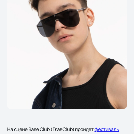
На сцене Base Club (ГлавClub) пройдет
фестиваль