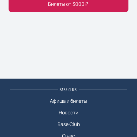
Билеты от
3000
₽
BASE CLUB
Афиша и билеты
Новости
Base Club
О нас