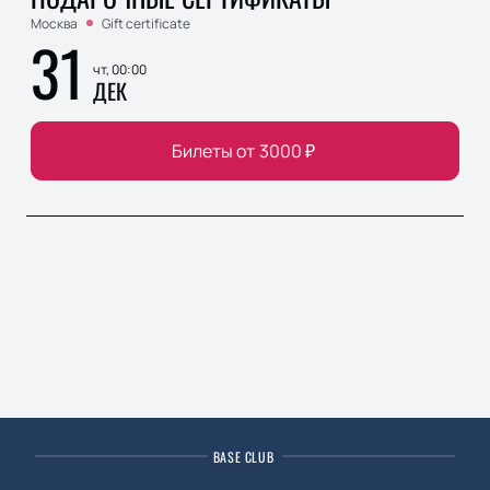
Москва
Gift certificate
31
чт, 00:00
ДЕК
Билеты от
3000
₽
BASE CLUB