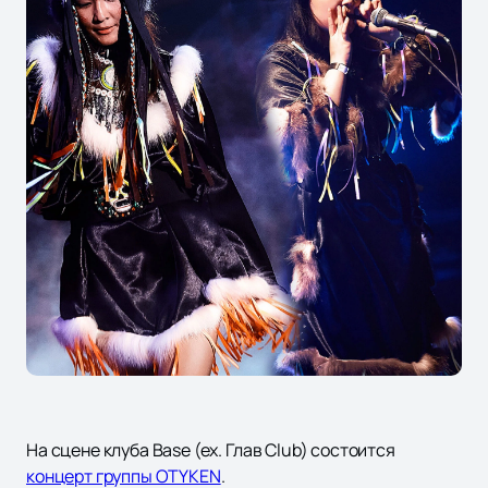
На сцене клуба Base (ex. Глав Club) состоится
концерт группы OTYKEN
.