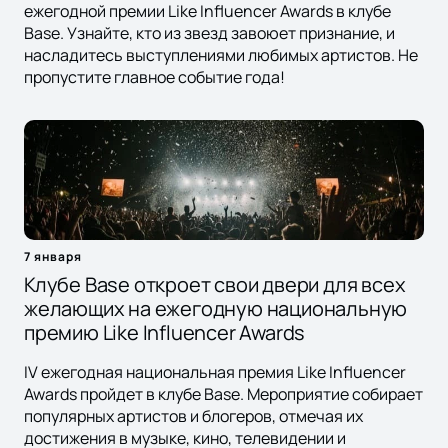
ежегодной премии Like Influencer Awards в клубе
Base. Узнайте, кто из звезд завоюет признание, и
насладитесь выступлениями любимых артистов. Не
пропустите главное событие года!
7 января
Клубе Base откроет свои двери для всех
желающих на ежегодную национальную
премию Like Influencer Awards
IV ежегодная национальная премия Like Influencer
Awards пройдет в клубе Base. Мероприятие собирает
популярных артистов и блогеров, отмечая их
достижения в музыке, кино, телевидении и