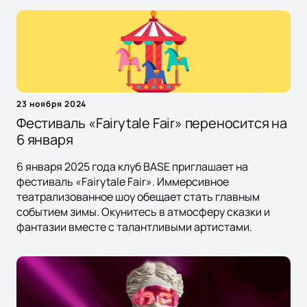
23 ноября 2024
Фестиваль «Fairytale Fair» переносится на
6 января
6 января 2025 года клуб BASE приглашает на
фестиваль «Fairytale Fair». Иммерсивное
театрализованное шоу обещает стать главным
событием зимы. Окунитесь в атмосферу сказки и
фантазии вместе с талантливыми артистами.