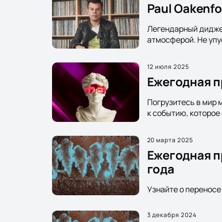
Paul Oakenf
Легендарный диджей
атмосферой. Не упу
12 июля 2025
Ежегодная пр
Погрузитесь в мир м
к событию, которое 
20 марта 2025
Ежегодная пр
года
Узнайте о переносе 
3 декабря 2024