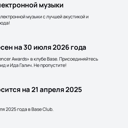
электронной музыки
электронной музыки с лучшей акустикой и
рода!
есен на 30 июля 2026 года
uencer Awards» в клубе Base. Присоединяйтесь
ид и Ида Галич. Не пропустите!
сится на 21 апреля 2025
я 2025 года в Base Club.