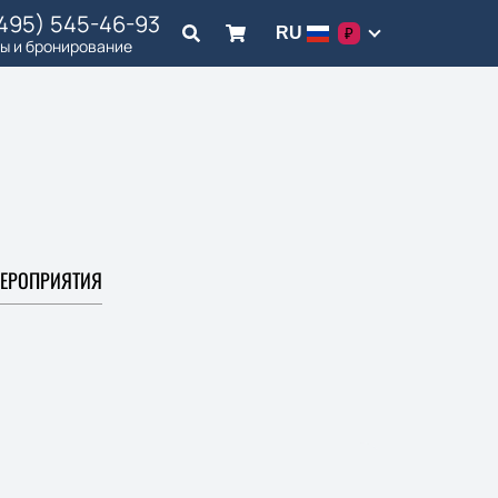
(495) 545-46-93
RU
₽
ы и бронирование
ЕРОПРИЯТИЯ