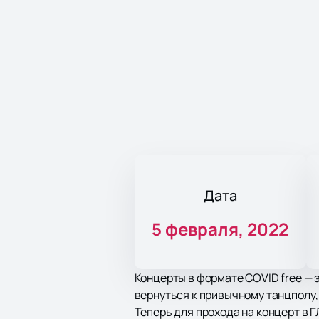
Дата
5 февраля, 2022
Концерты в формате COVID free — 
вернуться к привычному танцполу, 
Теперь для прохода на концерт в 