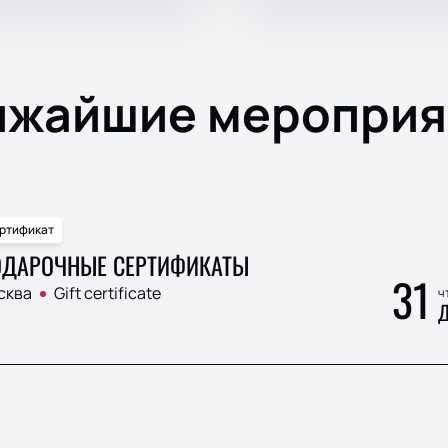
ижайшие мероприя
ртификат
ДАРОЧНЫЕ СЕРТИФИКАТЫ
31
сква
Gift certificate
ч
Д