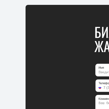
БИ
ЖА
Имя
Телефо
Коммен