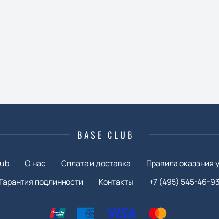
BASE CLUB
lub
О нас
Оплата и доставка
Правила оказания у
Гарантия подлинности
Контакты
+7 (495) 545-46-9