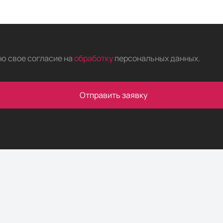
аю свое согласие на
обработку
персональных данных
.
Отправить заявку