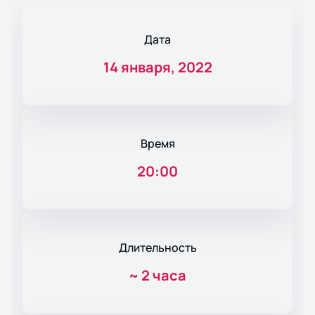
Дата
14 января, 2022
Время
20:00
Длительность
~
2 часа