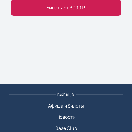
Билеты от
3000
₽
BASE CLUB
Афиша и билеты
Новости
Base Club