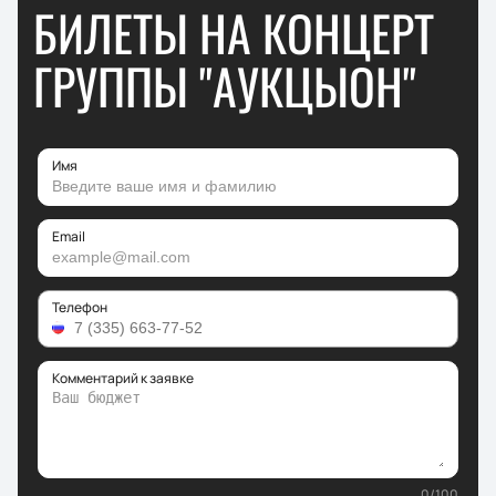
БИЛЕТЫ НА КОНЦЕРТ
ГРУППЫ "АУКЦЫОН"
Имя
Email
Телефон
Комментарий к заявке
0
/
100