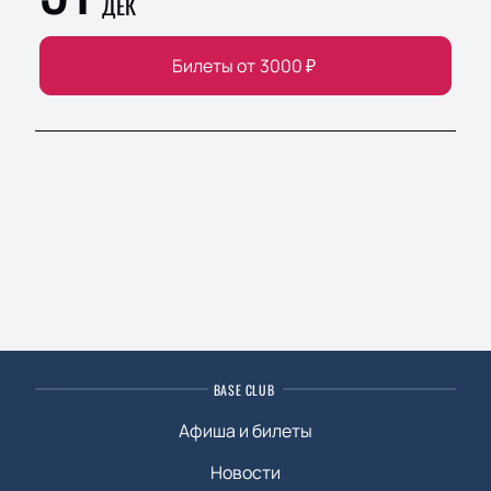
ДЕК
Билеты от
3000
₽
BASE CLUB
Афиша и билеты
Новости