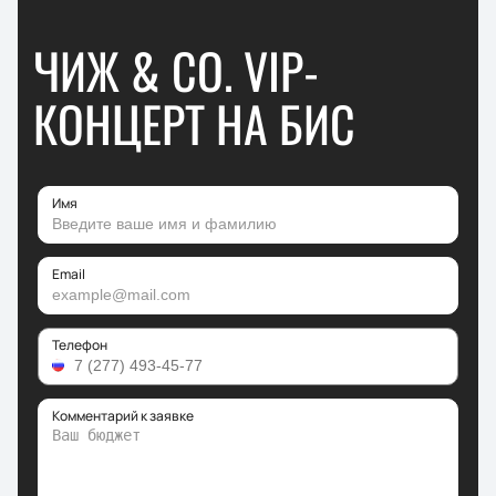
ЧИЖ & CO. VIP-
КОНЦЕРТ НА БИС
Имя
Email
Телефон
Комментарий к заявке