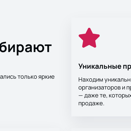
ыбирают
Уникальные п
тались только яркие
Находим уникальн
организаторов и 
— даже те, которы
продаже.