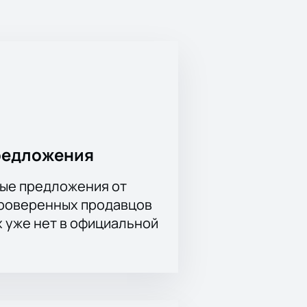
редложения
ые предложения от
проверенных продавцов
х уже нет в официальной