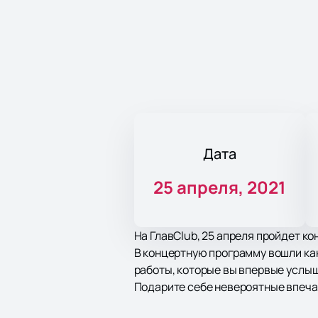
Дата
25 апреля, 2021
На ГлавClub, 25 апреля пройдет к
В концертную программу вошли ка
работы, которые вы впервые услыш
Подарите себе невероятные впеча