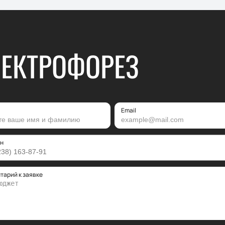
ЕКТРОФОРЕЗ
Email
н
тарий к заявке