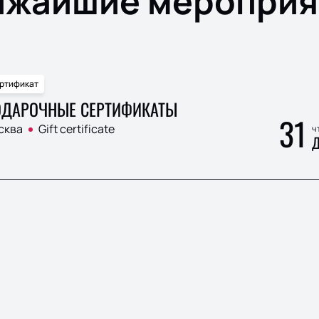
ижайшие мероприя
ртификат
ДАРОЧНЫЕ СЕРТИФИКАТЫ
31
сква
Gift certificate
ч
Д