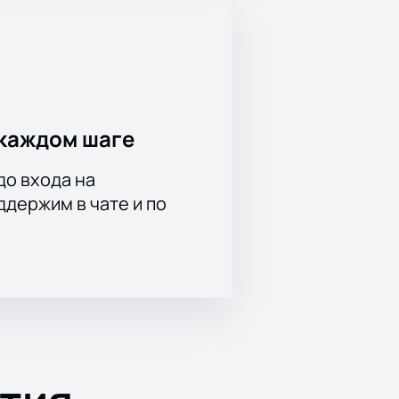
каждом шаге
до входа на
держим в чате и по