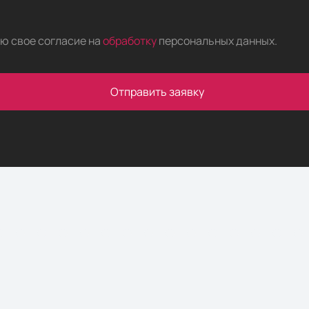
аю свое согласие на
обработку
персональных данных
.
Отправить заявку