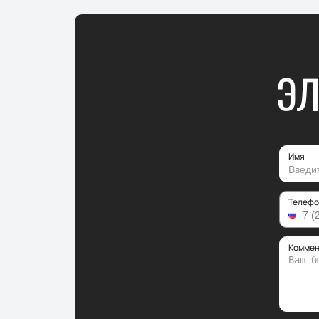
ЭЛ
Имя
Телефо
Коммен