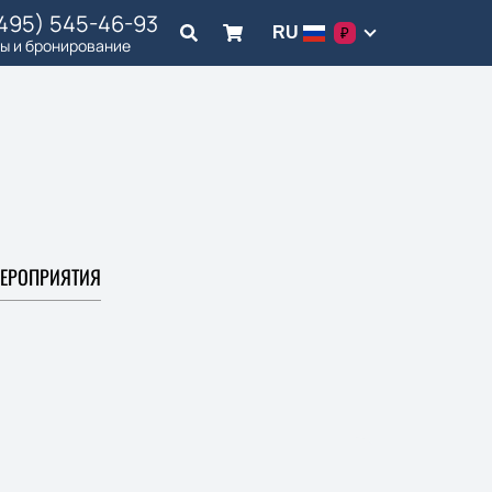
(495) 545-46-93
RU
₽
ы и бронирование
ЕРОПРИЯТИЯ