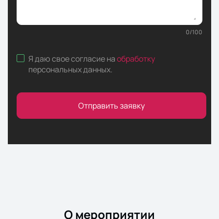
0
/
100
Я даю свое согласие на
обработку
персональных данных
.
Отправить заявку
О мероприятии