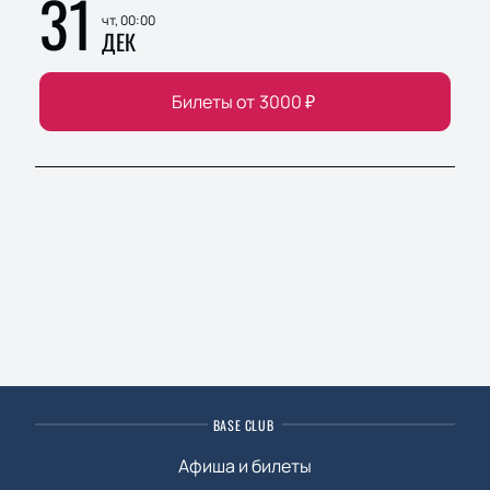
31
чт, 00:00
ДЕК
Билеты от
3000
₽
BASE CLUB
Афиша и билеты