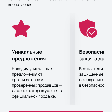
впечатления
Уникальные
Безопасная 
предложения
защита данн
Находим уникальные
Все платежи про
предложения от
защищённые шлю
организаторов и
не сохраняются 
проверенных продавцов —
в безопасности.
даже те, которых уже нет в
официальной продаже.