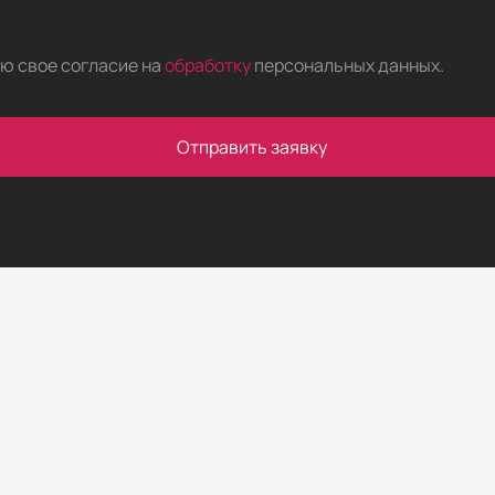
аю свое согласие на
обработку
персональных данных
.
Отправить заявку