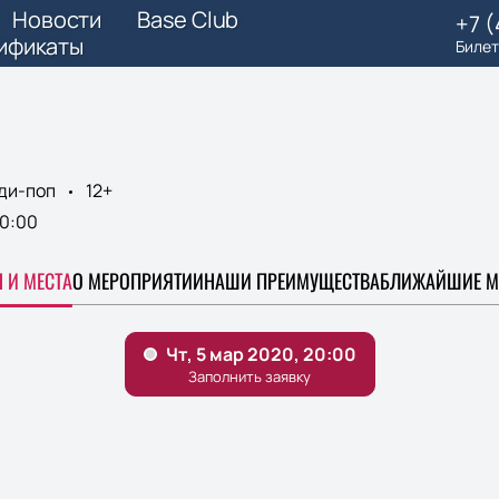
Новости
Base Club
+7 
ификаты
Билет
ди-поп
12+
0:00
 И МЕСТА
О МЕРОПРИЯТИИ
НАШИ ПРЕИМУЩЕСТВА
БЛИЖАЙШИЕ М