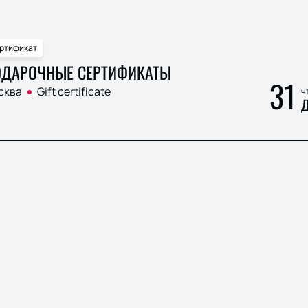
ртификат
ДАРОЧНЫЕ СЕРТИФИКАТЫ
31
сква
Gift certificate
ч
Д