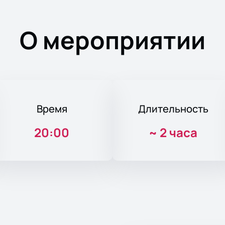
О мероприятии
Время
Длительность
20:00
~
2 часа