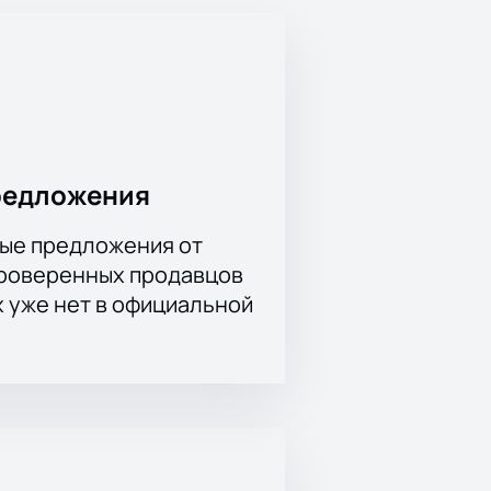
редложения
ые предложения от
проверенных продавцов
х уже нет в официальной