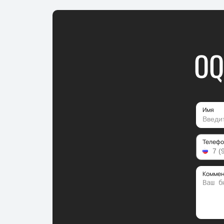
OQ
Имя
Телефо
Коммен