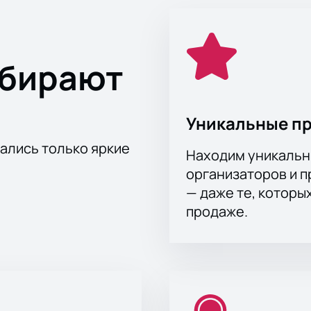
ыбирают
Уникальные п
тались только яркие
Находим уникальн
организаторов и 
— даже те, которы
продаже.