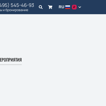
(495) 545-46-93
RU
₽
ы и бронирование
ЕРОПРИЯТИЯ