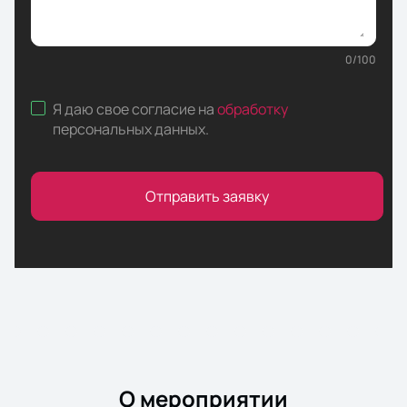
0
/
100
Я даю свое согласие на
обработку
персональных данных
.
Отправить заявку
О мероприятии