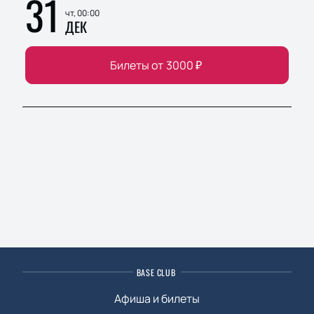
31
чт, 00:00
ДЕК
Билеты от
3000
₽
BASE CLUB
Афиша и билеты