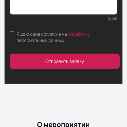
0
/
100
Я даю свое согласие на
обработку
персональных данных
.
Отправить заявку
О мероприятии