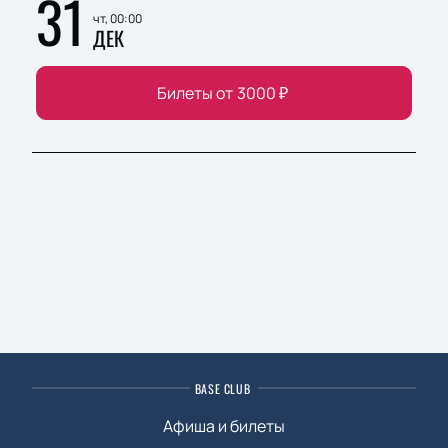
31
чт, 00:00
ДЕК
Билеты от
3000
₽
BASE CLUB
Афиша и билеты