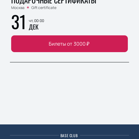
ПОДАРОЧНЫЕ СЕРТИФИКАТЫ
Москва
Gift certificate
31
чт, 00:00
ДЕК
Билеты от
3000
₽
BASE CLUB