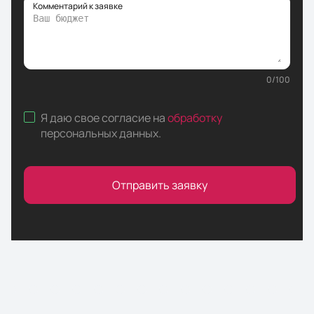
Комментарий к заявке
0
/
100
Я даю свое согласие на
обработку
персональных данных
.
Отправить заявку