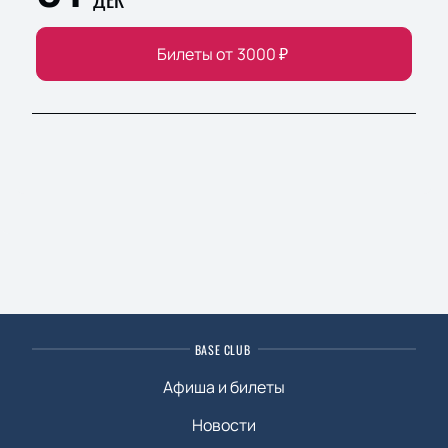
Билеты от
3000
₽
BASE CLUB
Афиша и билеты
Новости