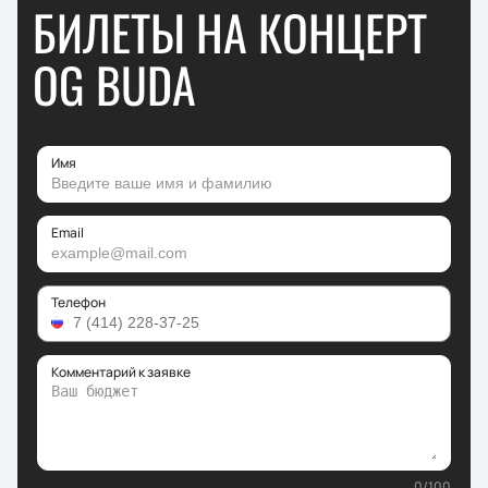
БИЛЕТЫ НА КОНЦЕРТ
OG BUDA
Имя
Email
Телефон
Комментарий к заявке
0
/
100