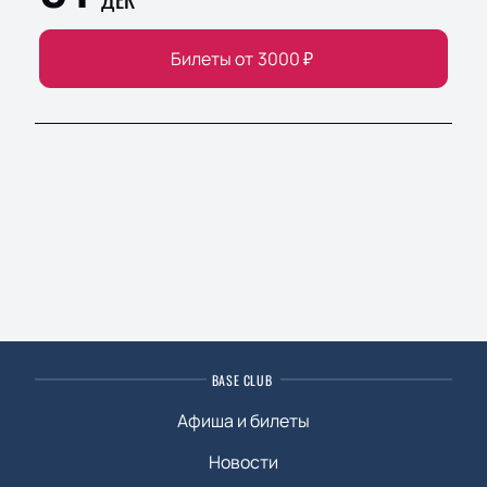
Билеты от
3000
₽
BASE CLUB
Афиша и билеты
Новости