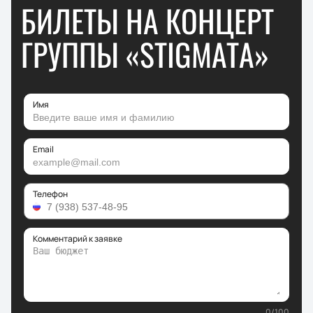
БИЛЕТЫ НА КОНЦЕРТ
ГРУППЫ «STIGMATA»
Имя
Email
Телефон
Комментарий к заявке
0
/
100