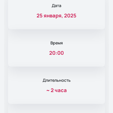
Дата
25 января, 2025
Время
20:00
Длительность
~
2 часа