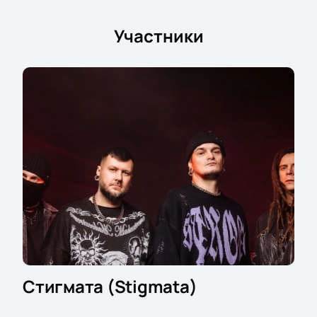
Club.
Участники
Стигмата (Stigmata)