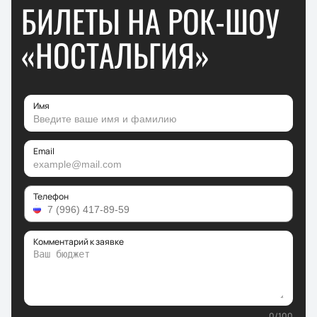
БИЛЕТЫ НА РОК-ШОУ
«НОСТАЛЬГИЯ»
Имя
Email
Телефон
Комментарий к заявке
0
/
100