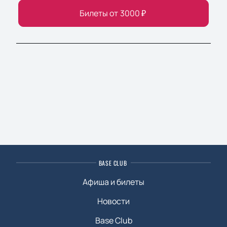
Билеты от
3000
₽
BASE CLUB
Афиша и билеты
Новости
Base Club