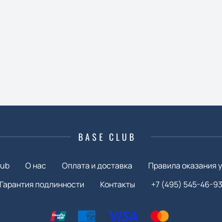
BASE CLUB
lub
О нас
Оплата и доставка
Правила оказания у
Гарантия подлинности
Контакты
+7 (495) 545-46-9