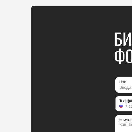
БИ
ФО
Имя
Телефо
Коммен