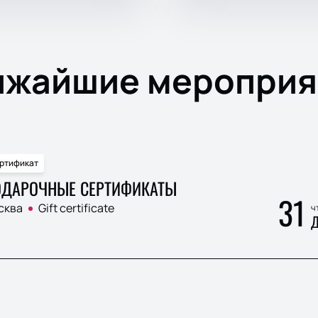
ижайшие мероприя
ртификат
ДАРОЧНЫЕ СЕРТИФИКАТЫ
31
сква
Gift certificate
ч
Д