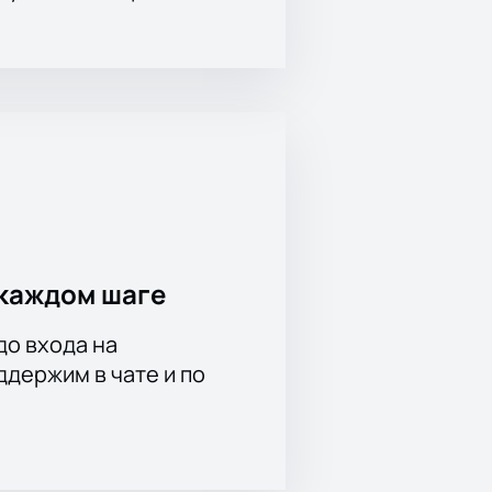
каждом шаге
до входа на
держим в чате и по