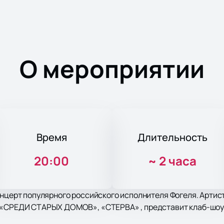
О мероприятии
Время
Длительность
20:00
~
2 часа
онцерт популярного российского исполнителя Фогеля. Артис
 «СРЕДИ СТАРЫХ ДОМОВ», «СТЕРВА» , представит клаб-шоу,