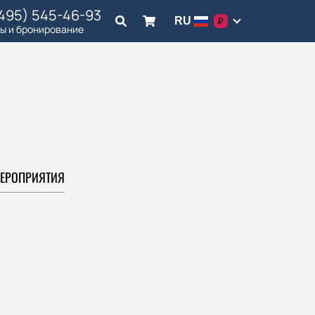
(495) 545-46-93
RU
₽
ы и бронирование
ЕРОПРИЯТИЯ