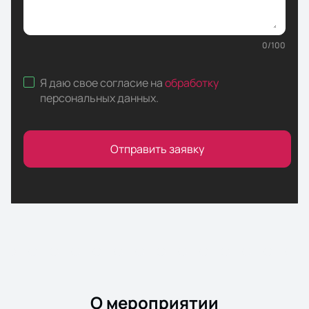
0
/
100
Я даю свое согласие на
обработку
персональных данных
.
Отправить заявку
О мероприятии