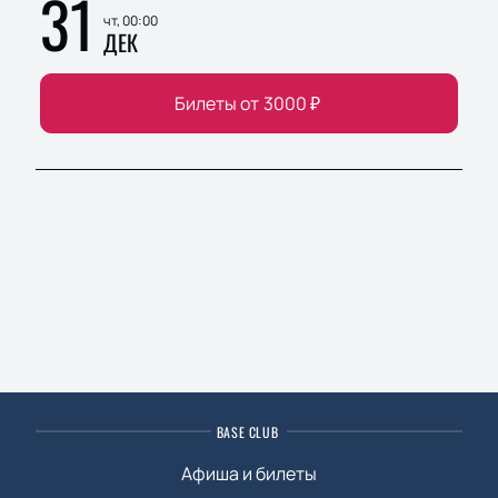
31
чт, 00:00
ДЕК
Билеты от
3000
₽
BASE CLUB
Афиша и билеты