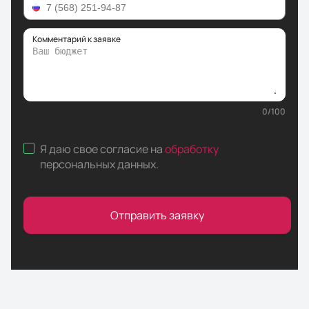
Комментарий к заявке
0
/
100
Я даю свое согласие на
обработку
персональных данных
.
Отправить заявку