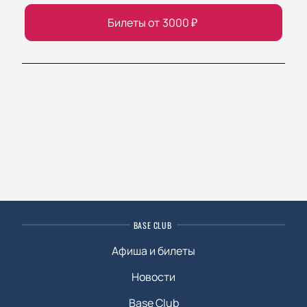
Билеты от
3000
₽
BASE CLUB
Афиша и билеты
Новости
Base Club