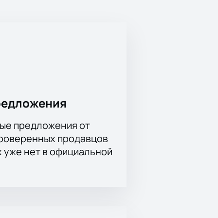
редложения
ые предложения от
проверенных продавцов
х уже нет в официальной