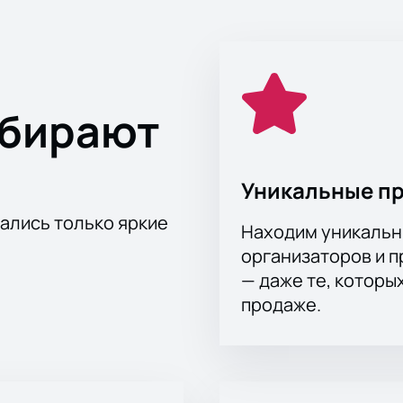
ыбирают
Уникальные п
тались только яркие
Находим уникальн
организаторов и 
— даже те, которы
продаже.