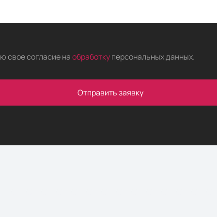
аю свое согласие на
обработку
персональных данных
.
Отправить заявку