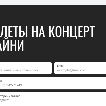
ЛЕТЫ НА КОНЦЕРТ
АЙНИ
Email
н
тарий к заявке