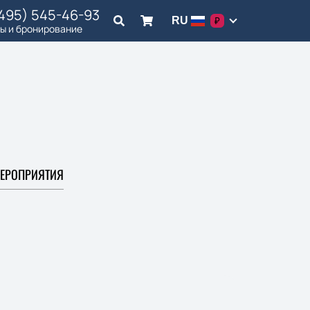
(495) 545-46-93
RU
₽
ы и бронирование
ЕРОПРИЯТИЯ