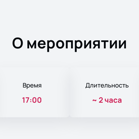
О мероприятии
Время
Длительность
17:00
~
2 часа