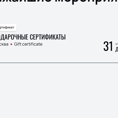
ртификат
ДАРОЧНЫЕ СЕРТИФИКАТЫ
31
сква
Gift certificate
ч
Д