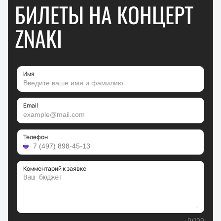
БИЛЕТЫ НА КОНЦЕРТ
ZNAKI
Имя
Email
Телефон
Комментарий к заявке
0
/
100