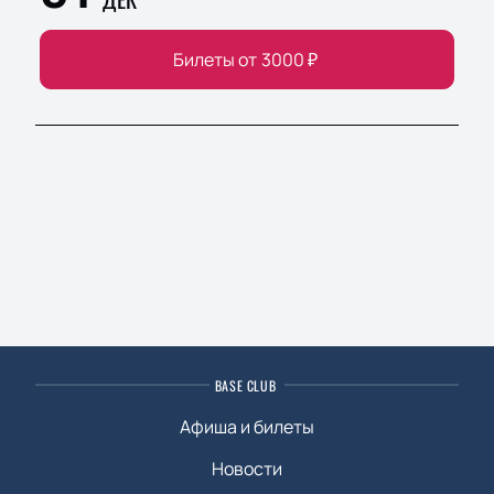
Билеты от
3000
₽
BASE CLUB
Афиша и билеты
Новости