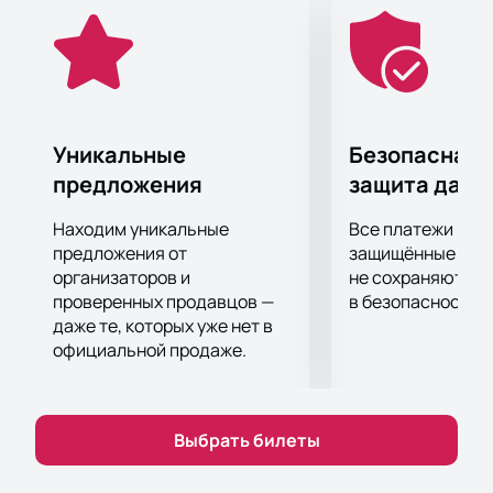
сцены вы находитесь!
Уникальные
Безопасная 
предложения
защита данн
Находим уникальные
Все платежи про
предложения от
защищённые шлю
организаторов и
не сохраняются 
проверенных продавцов —
в безопасности.
даже те, которых уже нет в
официальной продаже.
Выбрать билеты