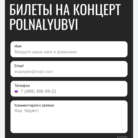
БИЛЕТЫ НА КОНЦЕРТ
POLNALYUBVI
Имя
Email
Телефон
Комментарий к заявке
0
/
100