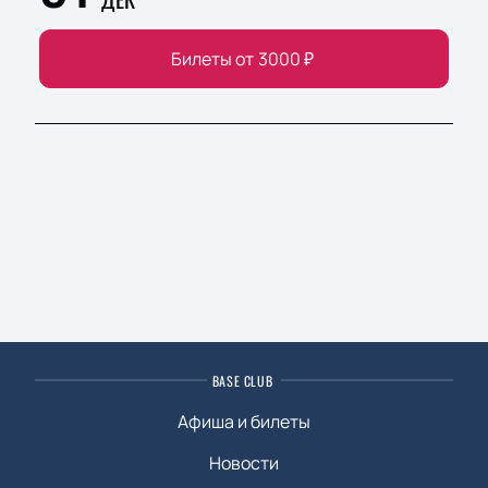
Билеты от
3000
₽
BASE CLUB
Афиша и билеты
Новости