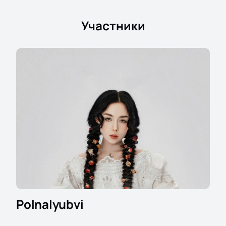
Участники
Polnalyubvi