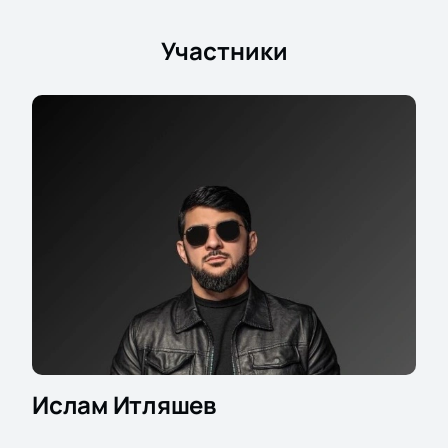
цены.
Участники
Ислам Итляшев