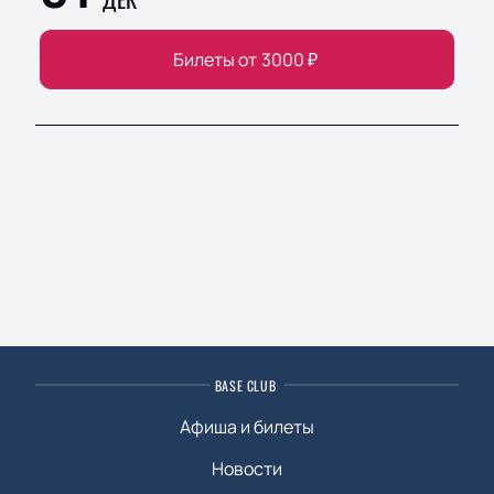
Билеты от
3000
₽
BASE CLUB
Афиша и билеты
Новости