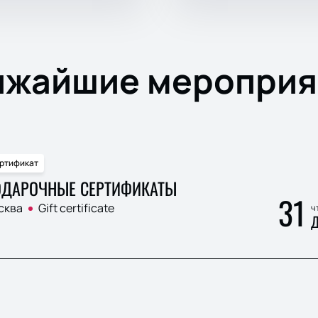
ижайшие мероприя
ртификат
ДАРОЧНЫЕ СЕРТИФИКАТЫ
31
сква
Gift certificate
ч
Д