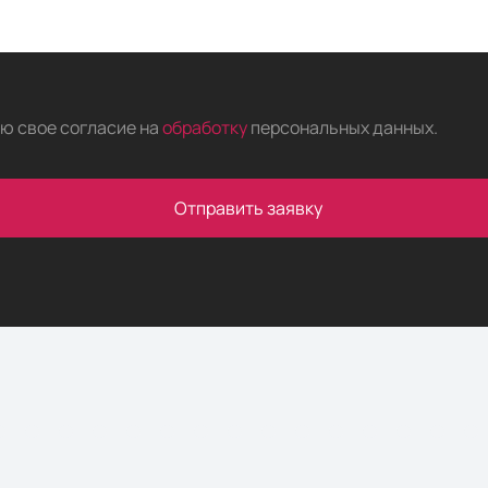
аю свое согласие на
обработку
персональных данных
.
Отправить заявку