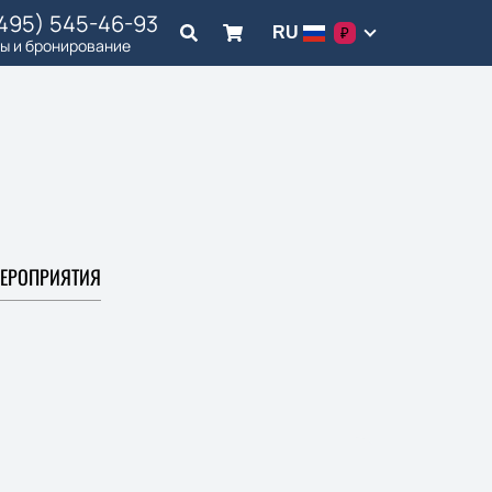
(495) 545-46-93
RU
₽
ы и бронирование
ЕРОПРИЯТИЯ