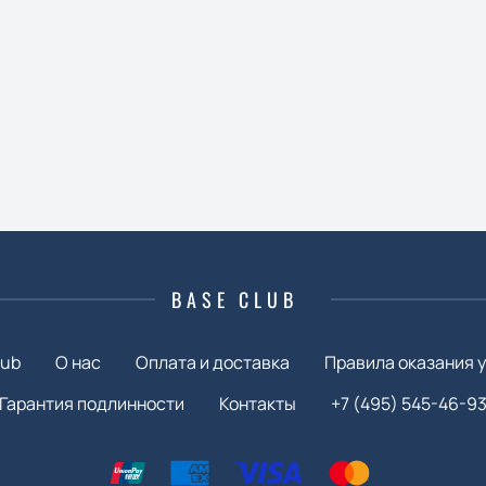
BASE CLUB
lub
О нас
Оплата и доставка
Правила оказания у
Гарантия подлинности
Контакты
+7 (495) 545-46-9