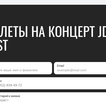
ЛЕТЫ НА КОНЦЕРТ J
ST
Email
н
тарий к заявке