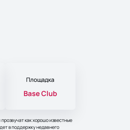
Площадка
Base Club
ы прозвучат как хорошо известные
йдет в поддержку недавнего