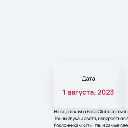
Дата
1 августа, 2023
На сцене клуба Base Club состоитс
Тонны звука и света, невероятная
поклонникам хиты, так и самые св