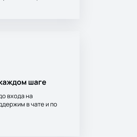
каждом шаге
до входа на
держим в чате и по