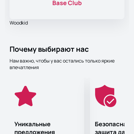
Base Club
Woodkid
Почему выбирают нас
Нам важно, чтобы у вас остались только яркие
впечатления
Уникальные
Безопасная 
предложения
защита данн