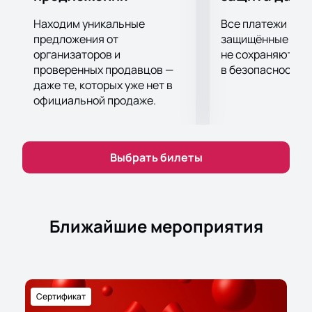
Находим уникальные
Все платежи про
предложения от
защищённые шлю
организаторов и
не сохраняются 
проверенных продавцов —
в безопасности.
даже те, которых уже нет в
официальной продаже.
Выбрать билеты
Ближайшие мероприятия
Сертификат