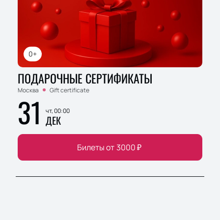
0+
ПОДАРОЧНЫЕ СЕРТИФИКАТЫ
Москва
Gift certificate
31
чт, 00:00
ДЕК
Билеты от
3000
₽