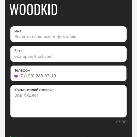
WOODKID
Имя
Email
Телефон
Комментарий к заявке
0
/
100