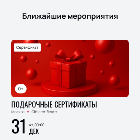
Ближайшие мероприятия
Сертификат
0+
ПОДАРОЧНЫЕ СЕРТИФИКАТЫ
Москва
Gift certificate
31
чт, 00:00
ДЕК