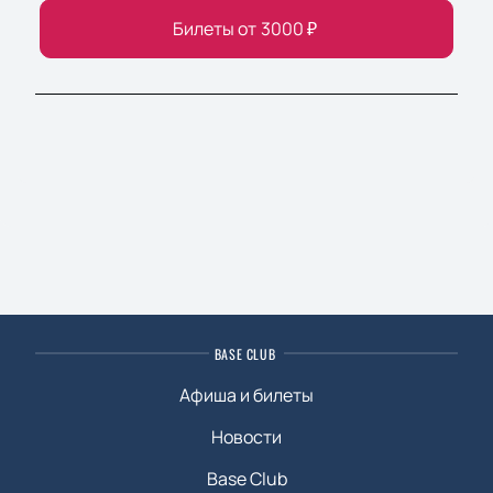
Билеты от
3000
₽
BASE CLUB
Афиша и билеты
Новости
Base Club