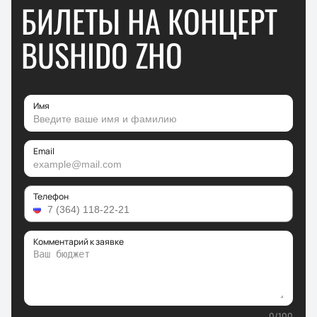
БИЛЕТЫ НА КОНЦЕРТ
BUSHIDO ZHO
Имя
Email
Телефон
Комментарий к заявке
0
/
100