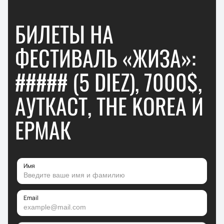
БИЛЕТЫ НА
ФЕСТИВАЛЬ «ЖИЗА»:
##### (5 DIEZ), 7000$,
АУТКАСТ, THE KOREA И
ЕРМАК
Имя
Email