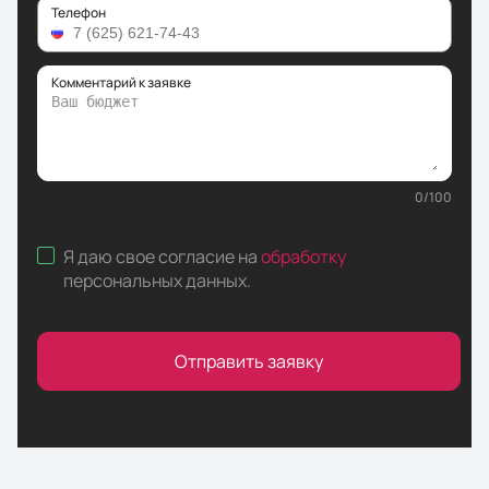
Телефон
Комментарий к заявке
0
/
100
Я даю свое согласие на
обработку
персональных данных
.
Отправить заявку