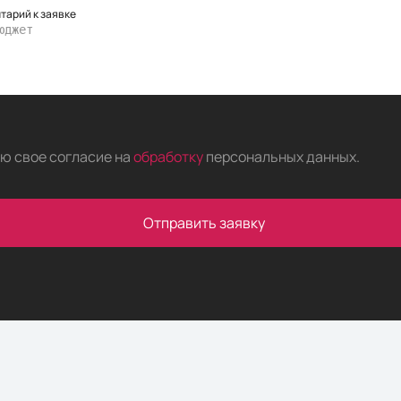
тарий к заявке
аю свое согласие на
обработку
персональных данных
.
Отправить заявку