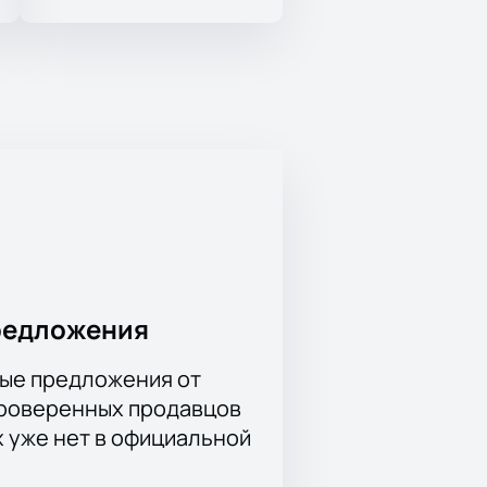
редложения
ые предложения от
проверенных продавцов
х уже нет в официальной