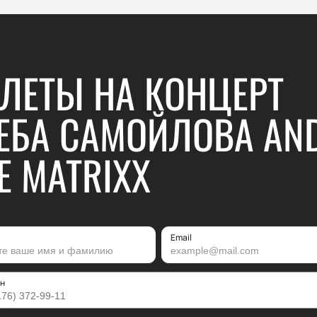
ЛЕТЫ НА КОНЦЕРТ
ЕБА САМОЙЛОВА AN
E MATRIXX
Email
н