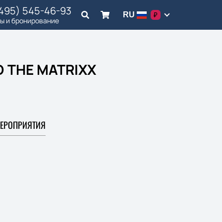
(495) 545-46-93
RU
₽
ы и бронирование
D THE MATRIXX
ЕРОПРИЯТИЯ