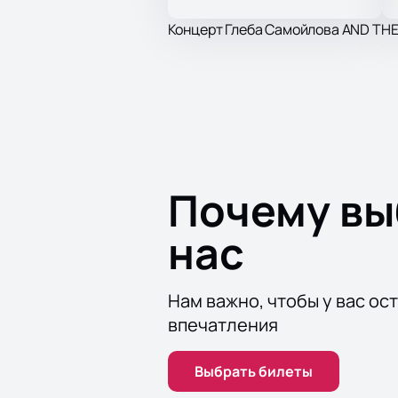
Концерт Глеба Самойлова AND TH
Почему в
нас
Нам важно, чтобы у вас ос
впечатления
Выбрать билеты