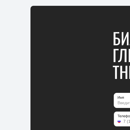
БИ
ГЛ
TH
Имя
Телефо