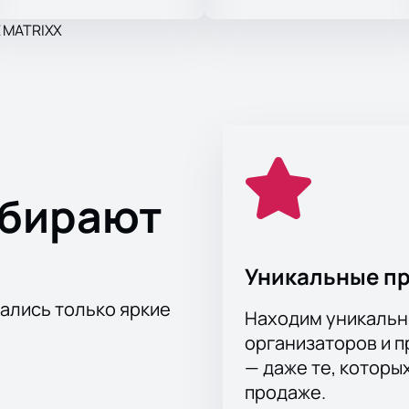
E MATRIXX
ыбирают
Уникальные п
тались только яркие
Находим уникальн
организаторов и 
— даже те, которы
продаже.