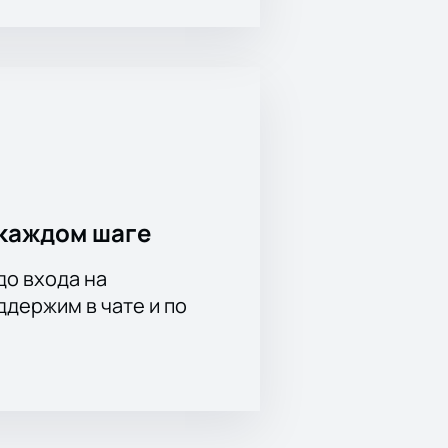
каждом шаге
до входа на
держим в чате и по