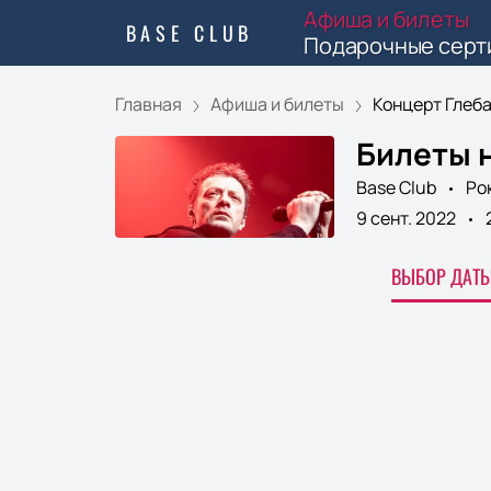
Афиша и билеты
BASE CLUB
Подарочные серт
Главная
Афиша и билеты
Концерт Глеба 
Билеты 
Base Club
Ро
9 сент. 2022
ВЫБОР ДАТЫ