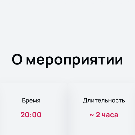
О мероприятии
Время
Длительность
20:00
~
2 часа