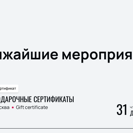
ижайшие мероприя
ртификат
ДАРОЧНЫЕ СЕРТИФИКАТЫ
31
сква
Gift certificate
ч
Д