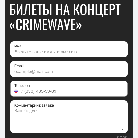
БИЛЕТЫ НА КОНЦЕРТ
«CRIMEWAVE»
Имя
Email
Телефон
Комментарий к заявке
0
/
100