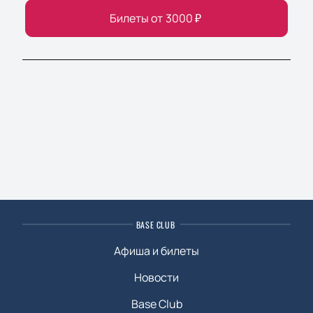
Билеты от
3000
₽
BASE CLUB
Афиша и билеты
Новости
Base Club